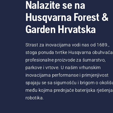
Nalazite se na
Husqvarna Forest &
Garden Hrvatska
Strast za inovacijama vodi nas od 1689.,
stoga ponuda tvrtke Husqvarna obuhvaća
profesionalne proizvode za šumarstvo,
parkove i vrtove. U našim vrhunskim
inovacijama performanse i primjenjivost
spajaju se sa sigurnošću i brigom o okoliš
među kojima prednjače baterijska rješenja 
robotika.