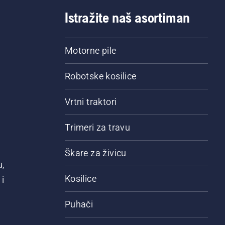
Istražite naš asortiman
Motorne pile
Robotske kosilice
Vrtni traktori
Trimeri za travu
Škare za živicu
u,
Kosilice
i
Puhači