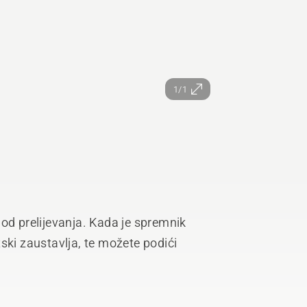
1/1
od prelijevanja. Kada je spremnik
ski zaustavlja, te možete podići