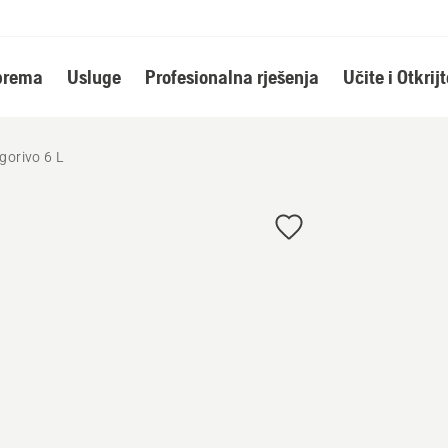
oprema
Usluge
Profesionalna rješenja
Učite i Otkrijt
gorivo 6 L