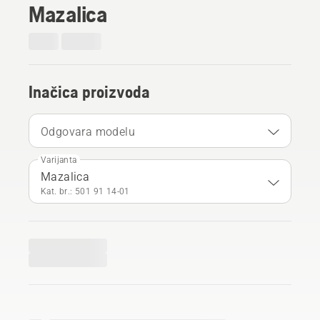
Mazalica
Inačica proizvoda
Odgovara modelu
Varijanta
Mazalica
Kat. br.: 501 91 14‑01