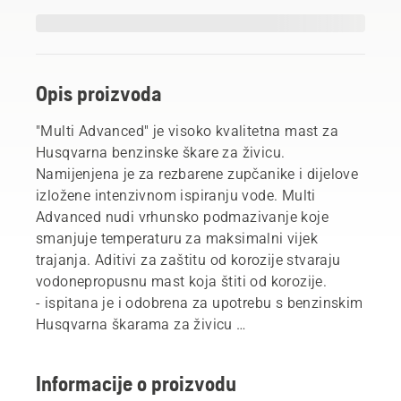
Opis proizvoda
"Multi Advanced" je visoko kvalitetna mast za
Husqvarna benzinske škare za živicu.
Namijenjena je za rezbarene zupčanike i dijelove
izložene intenzivnom ispiranju vode. Multi
Advanced nudi vrhunsko podmazivanje koje
smanjuje temperaturu za maksimalni vijek
trajanja. Aditivi za zaštitu od korozije stvaraju
vodonepropusnu mast koja štiti od korozije.
- ispitana je i odobrena za upotrebu s benzinskim
Husqvarna škarama za živicu
- Superiorno podmazivanje - smanjuje trošenje
- vodootporna - štiti od korozije
Informacije o proizvodu