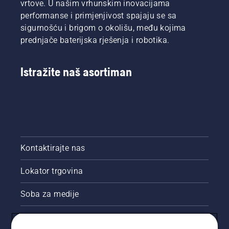
vrtove. U našim vrhunskim inovacijama
performanse i primjenjivost spajaju se sa
sigurnošću i brigom o okolišu, među kojima
prednjače baterijska rješenja i robotika.
Istražite naš asortiman
Kontaktirajte nas
Lokator trgovina
Soba za medije
Akcije