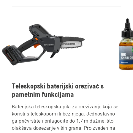
Teleskopski baterijski orezivač s
pametnim funkcijama
Baterijska teleskopska pila za orezivanje koja se
koristi s teleskopom ili bez njega. Jednostavno
ga pričvrstite i prilagodite do 1,7 m dužine, što
olakšava dosezanje viših grana. Proizveden na