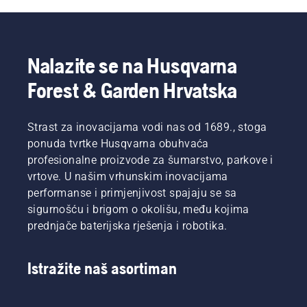
Nalazite se na Husqvarna
Forest & Garden Hrvatska
Strast za inovacijama vodi nas od 1689., stoga
ponuda tvrtke Husqvarna obuhvaća
profesionalne proizvode za šumarstvo, parkove i
vrtove. U našim vrhunskim inovacijama
performanse i primjenjivost spajaju se sa
sigurnošću i brigom o okolišu, među kojima
prednjače baterijska rješenja i robotika.
Istražite naš asortiman