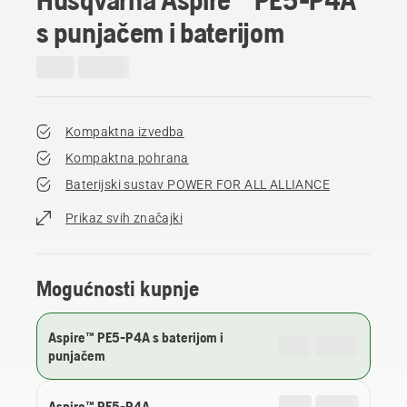
s punjačem i baterijom
Kompaktna izvedba
Kompaktna pohrana
Baterijski sustav POWER FOR ALL ALLIANCE
Prikaz svih značajki
Mogućnosti kupnje
Aspire™ PE5-P4A s baterijom i
punjačem
Aspire™ PE5-P4A