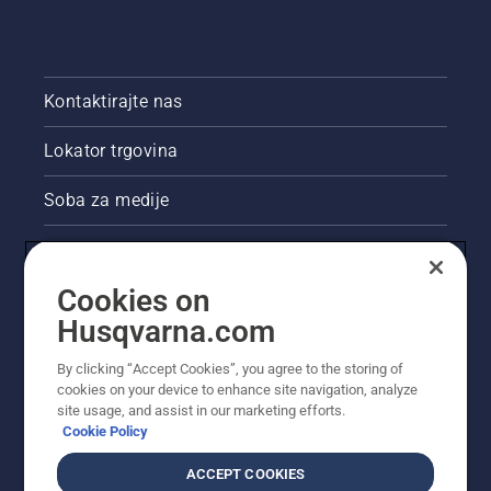
Kontaktirajte nas
Lokator trgovina
Soba za medije
Akcije
Cookies on
Pravne informacije o proizvodu
Husqvarna.com
Ostale stranice tvrtke Husqvarna
By clicking “Accept Cookies”, you agree to the storing of
cookies on your device to enhance site navigation, analyze
site usage, and assist in our marketing efforts.
Cookie Policy
ACCEPT COOKIES