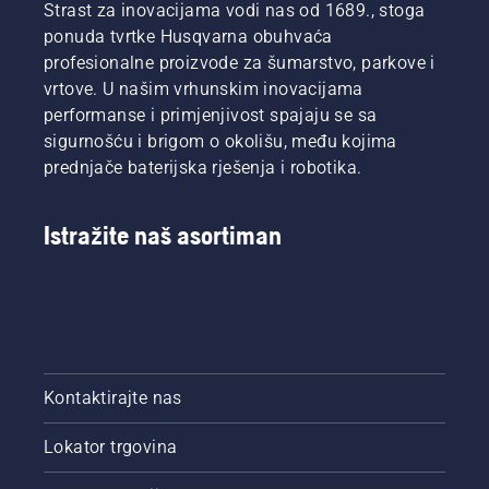
Strast za inovacijama vodi nas od 1689., stoga
ponuda tvrtke Husqvarna obuhvaća
profesionalne proizvode za šumarstvo, parkove i
vrtove. U našim vrhunskim inovacijama
performanse i primjenjivost spajaju se sa
sigurnošću i brigom o okolišu, među kojima
prednjače baterijska rješenja i robotika.
Istražite naš asortiman
Kontaktirajte nas
Lokator trgovina