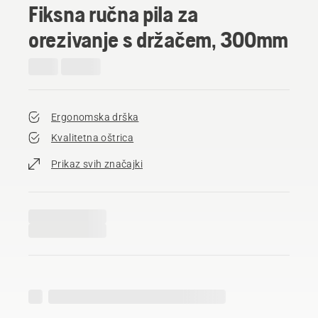
Fiksna ručna pila za
orezivanje s držačem, 300mm
Ergonomska drška
Kvalitetna oštrica
Prikaz svih značajki