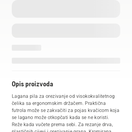
Opis proizvoda
Lagana pila za orezivanje od visokokvalitetnog
čelika sa ergonomskim držačem. Praktična
futrola može se zakvačiti za pojas kvačicom koja
se lagano može otkopčati kada se ne koristi.
Reže kada vučete prema sebi. Za rezanje drva,
plastičnih cijevi i orezivanje grana. Kromirana