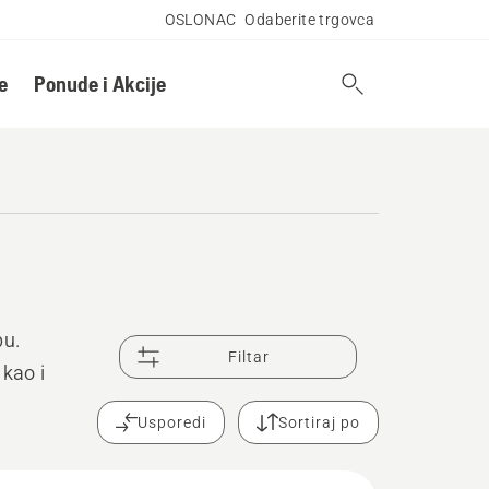
OSLONAC
Odaberite trgovca
e
Ponude i Akcije
bu.
Filtar
 kao i
Usporedi
Sortiraj po