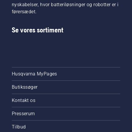
nyskabelser, hvor batteriløsninger og robotter er i
førersædet.
Se vores sortiment
Husqvarna MyPages
Butikssøger
Kontakt os
Presserum
Tilbud