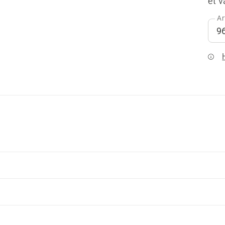
et 
Ar