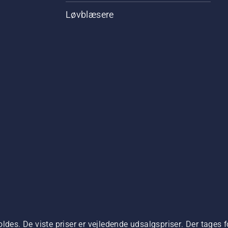
Løvblæsere
ldes. De viste priser er vejledende udsalgspriser. Der tages f