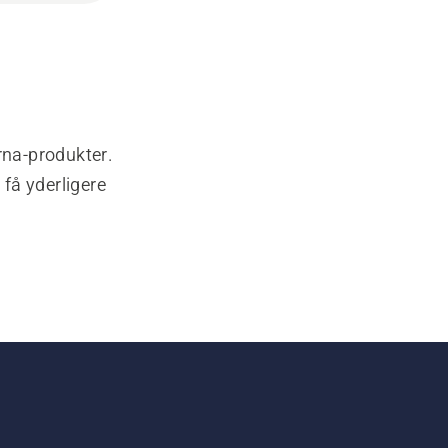
rna-produkter.
 få yderligere