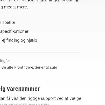
og meget mere.
Tilbehør
Specifikationer
Fejlfinding og hjælp
Udgået
Se alle Frontridere, der er til salg
lg varenummer
an få vist den rigtige support ved at vælge