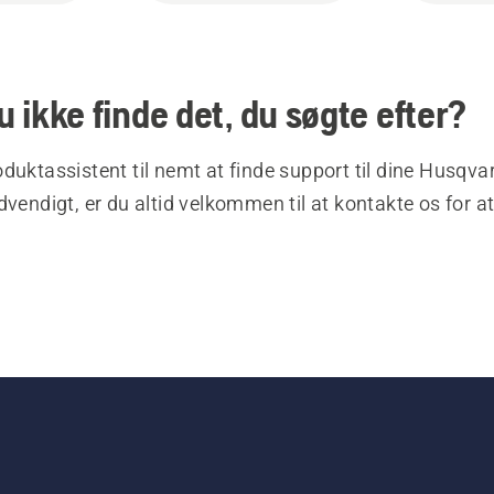
 ikke finde det, du søgte efter?
duktassistent til nemt at finde support til dine Husqva
dvendigt, er du altid velkommen til at kontakte os for at