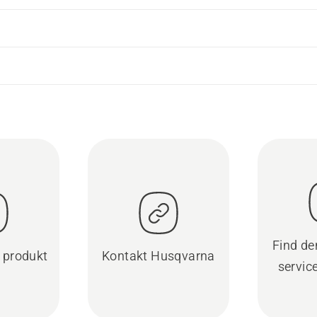
Find d
t produkt
Kontakt Husqvarna
servic