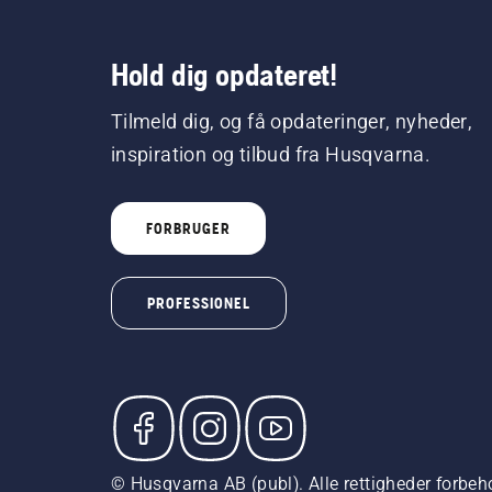
Hold dig opdateret!
Tilmeld dig, og få opdateringer, nyheder,
inspiration og tilbud fra Husqvarna.
FORBRUGER
PROFESSIONEL
© Husqvarna AB (publ). Alle rettigheder forbeho