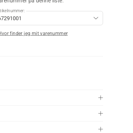
varenummer på denne liste.
tikelnummer:
Hvor finder jeg mit varenummer