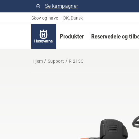
Se kampagner
Skov og have
–
DK, Dansk
Produkter
Reservedele og tilb
Hjem
Support
R 213C