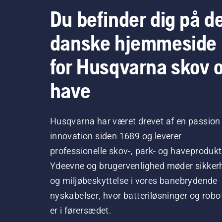
Du befinder dig på d
danske hjemmeside
for Husqvarna skov 
have
Husqvarna har været drevet af en passion 
innovation siden 1689 og leverer
professionelle skov-, park- og haveprodukt
Ydeevne og brugervenlighed møder sikker
og miljøbeskyttelse i vores banebrydende
nyskabelser, hvor batteriløsninger og robo
er i førersædet.