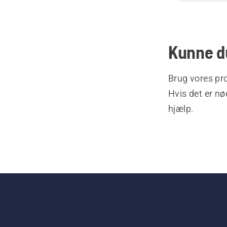
Kunne du
Brug vores pro
Hvis det er nø
hjælp.