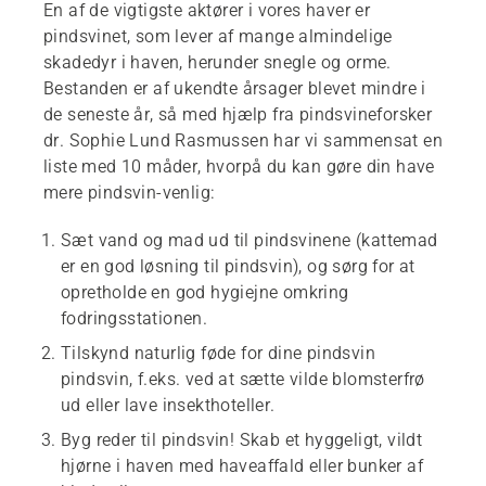
En af de vigtigste aktører i vores haver er
pindsvinet, som lever af mange almindelige
skadedyr i haven, herunder snegle og orme.
Bestanden er af ukendte årsager blevet mindre i
de seneste år, så med hjælp fra pindsvineforsker
dr. Sophie Lund Rasmussen har vi sammensat en
liste med 10 måder, hvorpå du kan gøre din have
mere pindsvin-venlig:
Sæt vand og mad ud til pindsvinene (kattemad
er en god løsning til pindsvin), og sørg for at
opretholde en god hygiejne omkring
fodringsstationen.
Tilskynd naturlig føde for dine pindsvin
pindsvin, f.eks. ved at sætte vilde blomsterfrø
ud eller lave insekthoteller.
Byg reder til pindsvin! Skab et hyggeligt, vildt
hjørne i haven med haveaffald eller bunker af