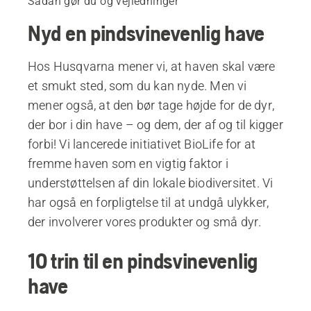
Sådan gør du og vejledninger
Nyd en pindsvinevenlig have
Hos Husqvarna mener vi, at haven skal være
et smukt sted, som du kan nyde. Men vi
mener også, at den bør tage højde for de dyr,
der bor i din have – og dem, der af og til kigger
forbi! Vi lancerede initiativet BioLife for at
fremme haven som en vigtig faktor i
understøttelsen af din lokale biodiversitet. Vi
har også en forpligtelse til at undgå ulykker,
der involverer vores produkter og små dyr.
10 trin til en pindsvinevenlig
have