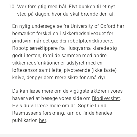
Vær forsigtig med bål. Flyt bunken til et nyt
sted på dagen, hvor du skal brænde den af.
En nylig undersøgelse fra University of Oxford har
bemærket forskellen i sikkerhedsniveauet for
pindsvin, når det gælder
robotplæneklippere
.
Robotplæneklippere fra Husqvarna klarede sig
godt i testen, fordi de sammen med andre
sikkerhedsfunktioner er udstyret med en
løftesensor samt lette, pivoterende (ikke faste)
knive, der gør dem mere sikre for små dyr.
Du kan læse mere om de vigtigste aktører i vores
haver ved at besøge vores side om
Biodiversitet
.
Hvis du vil læse mere om dr. Sophie Lund
Rasmussens forskning, kan du finde hendes
publikation
her
.