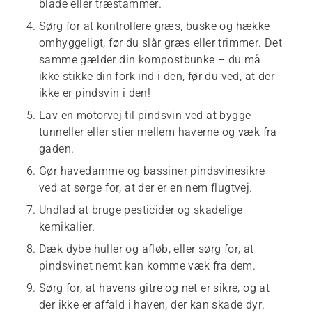
blade eller træstammer.
Sørg for at kontrollere græs, buske og hække
omhyggeligt, før du slår græs eller trimmer. Det
samme gælder din kompostbunke – du må
ikke stikke din fork ind i den, før du ved, at der
ikke er pindsvin i den!
Lav en motorvej til pindsvin ved at bygge
tunneller eller stier mellem haverne og væk fra
gaden.
Gør havedamme og bassiner pindsvinesikre
ved at sørge for, at der er en nem flugtvej.
Undlad at bruge pesticider og skadelige
kemikalier.
Dæk dybe huller og afløb, eller sørg for, at
pindsvinet nemt kan komme væk fra dem.
Sørg for, at havens gitre og net er sikre, og at
der ikke er affald i haven, der kan skade dyr.