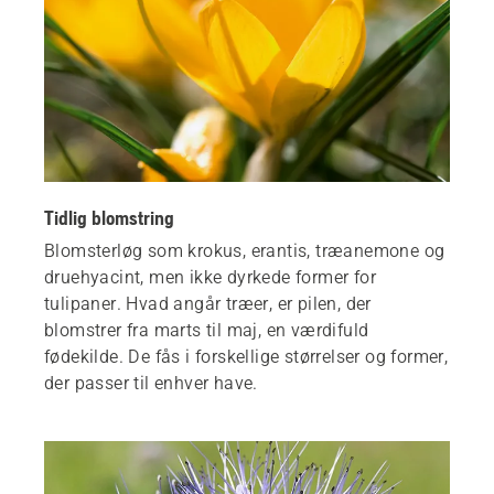
Tidlig blomstring
Blomsterløg som krokus, erantis, træanemone og
druehyacint, men ikke dyrkede former for
tulipaner. Hvad angår træer, er pilen, der
blomstrer fra marts til maj, en værdifuld
fødekilde. De fås i forskellige størrelser og former,
der passer til enhver have.