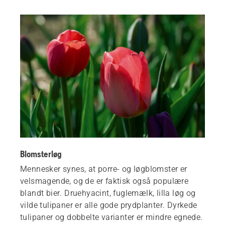
Blomsterløg
Mennesker synes, at porre- og løgblomster er
velsmagende, og de er faktisk også populære
blandt bier. Druehyacint, fuglemælk, lilla løg og
vilde tulipaner er alle gode prydplanter. Dyrkede
tulipaner og dobbelte varianter er mindre egnede.