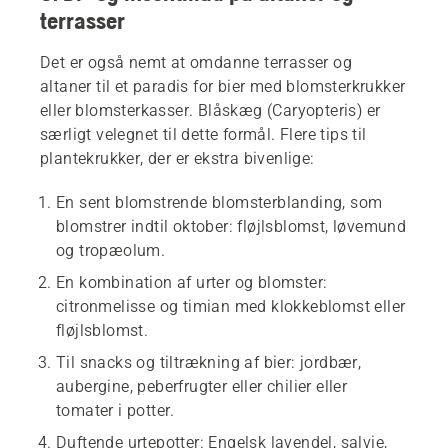
terrasser
Det er også nemt at omdanne terrasser og
altaner til et paradis for bier med blomsterkrukker
eller blomsterkasser. Blåskæg (Caryopteris) er
særligt velegnet til dette formål. Flere tips til
plantekrukker, der er ekstra bivenlige:
En sent blomstrende blomsterblanding, som
blomstrer indtil oktober: fløjlsblomst, løvemund
og tropæolum.
En kombination af urter og blomster:
citronmelisse og timian med klokkeblomst eller
fløjlsblomst.
Til snacks og tiltrækning af bier: jordbær,
aubergine, peberfrugter eller chilier eller
tomater i potter.
Duftende urtepotter: Engelsk lavendel, salvie,