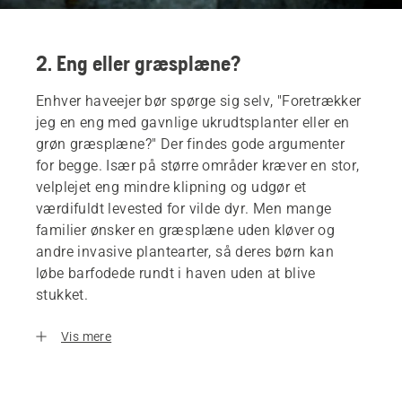
2. Eng eller græsplæne?
Enhver haveejer bør spørge sig selv, "Foretrækker
jeg en eng med gavnlige ukrudtsplanter eller en
grøn græsplæne?" Der findes gode argumenter
for begge. Især på større områder kræver en stor,
velplejet eng mindre klipning og udgør et
værdifuldt levested for vilde dyr. Men mange
familier ønsker en græsplæne uden kløver og
andre invasive plantearter, så deres børn kan
løbe barfodede rundt i haven uden at blive
stukket.
Vis mere