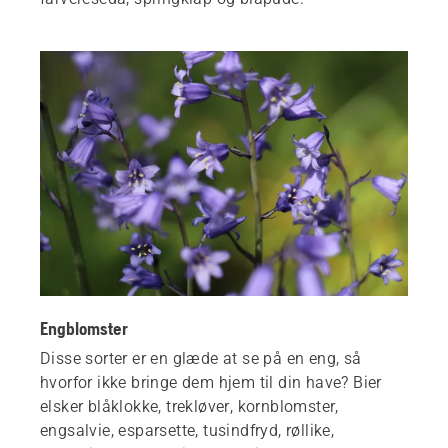
Engblomster
Disse sorter er en glæde at se på en eng, så
hvorfor ikke bringe dem hjem til din have? Bier
elsker blåklokke, trekløver, kornblomster,
engsalvie, esparsette, tusindfryd, røllike,