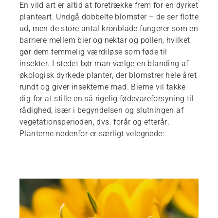
En vild art er altid at foretrække frem for en dyrket
planteart. Undgå dobbelte blomster – de ser flotte
ud, men de store antal kronblade fungerer som en
barriere mellem bier og nektar og pollen, hvilket
gør dem temmelig værdiløse som føde til
insekter. I stedet bør man vælge en blanding af
økologisk dyrkede planter, der blomstrer hele året
rundt og giver insekterne mad. Bierne vil takke
dig for at stille en så rigelig fødevareforsyning til
rådighed, især i begyndelsen og slutningen af
vegetationsperioden, dvs. forår og efterår.
Planterne nedenfor er særligt velegnede: