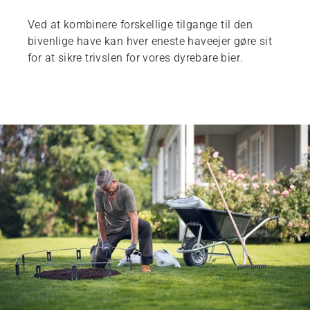
Ved at kombinere forskellige tilgange til den
bivenlige have kan hver eneste haveejer gøre sit
for at sikre trivslen for vores dyrebare bier.