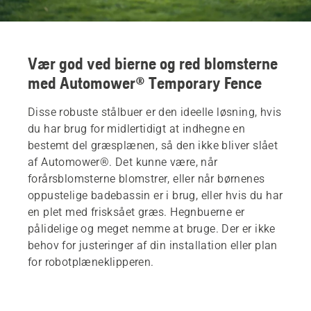
Vær god ved bierne og red blomsterne
med Automower® Temporary Fence
Disse robuste stålbuer er den ideelle løsning, hvis
du har brug for midlertidigt at indhegne en
bestemt del græsplænen, så den ikke bliver slået
af Automower®. Det kunne være, når
forårsblomsterne blomstrer, eller når børnenes
oppustelige badebassin er i brug, eller hvis du har
en plet med frisksået græs. Hegnbuerne er
pålidelige og meget nemme at bruge. Der er ikke
behov for justeringer af din installation eller plan
for robotplæneklipperen.