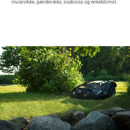
musevikke, gærdevikke, scabiosa og enkeblomst.