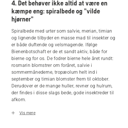
4. Det behøver ikke altid at være en
kæmpe eng: spiralbede og ”vilde
hjørner”
Spiralbede med urter som salvie, merian, timian
og lignende tilbyder en masse mad til insekter og
er både duftende og velsmagende. Ifølge
Bienenbotschaft er de et sandt aktiv, både for
bierne og for os. De fodrer bierne hele året rundt:
rosmarin blomstrer om foråret, salvie i
sommermånederne, tropæolum helt ind i
september og timian blomster frem til oktober.
Derudover er de mange huller, revner og hulrum,
der findes i disse slags bede, gode insektreder til
afkom.
Vis mere