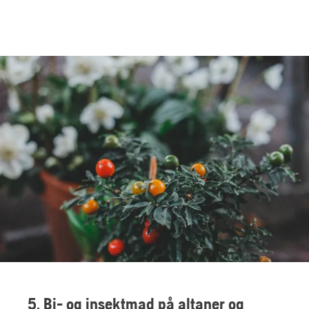
5. Bi- og insektmad på altaner og