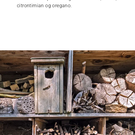
citrontimian og oregano.