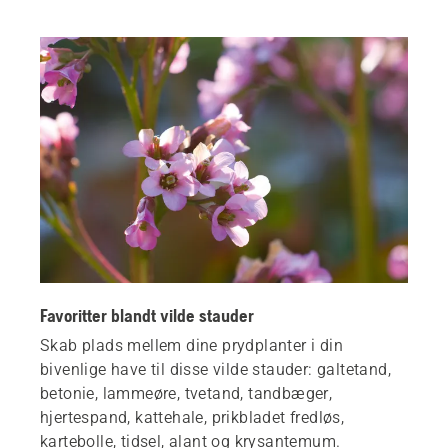
Favoritter blandt vilde stauder
Skab plads mellem dine prydplanter i din
bivenlige have til disse vilde stauder: galtetand,
betonie, lammeøre, tvetand, tandbæger,
hjertespand, kattehale, prikbladet fredløs,
kartebolle, tidsel, alant og krysantemum.