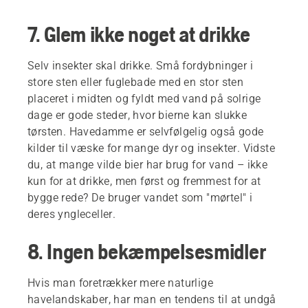
7. Glem ikke noget at drikke
Selv insekter skal drikke. Små fordybninger i
store sten eller fuglebade med en stor sten
placeret i midten og fyldt med vand på solrige
dage er gode steder, hvor bierne kan slukke
tørsten. Havedamme er selvfølgelig også gode
kilder til væske for mange dyr og insekter. Vidste
du, at mange vilde bier har brug for vand – ikke
kun for at drikke, men først og fremmest for at
bygge rede? De bruger vandet som "mørtel" i
deres yngleceller.
8. Ingen bekæmpelsesmidler
Hvis man foretrækker mere naturlige
havelandskaber, har man en tendens til at undgå