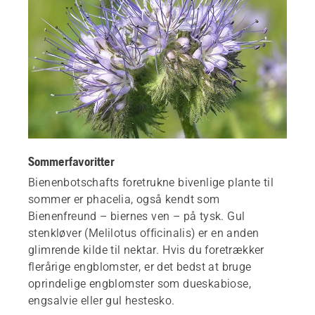
Sommerfavoritter
Bienenbotschafts foretrukne bivenlige plante til
sommer er phacelia, også kendt som
Bienenfreund – biernes ven – på tysk. Gul
stenkløver (Melilotus officinalis) er en anden
glimrende kilde til nektar. Hvis du foretrækker
flerårige engblomster, er det bedst at bruge
oprindelige engblomster som dueskabiose,
engsalvie eller gul hestesko.