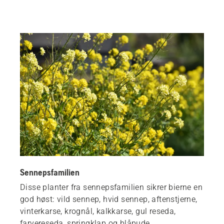
Sennepsfamilien
Disse planter fra sennepsfamilien sikrer bierne en
god høst: vild sennep, hvid sennep, aftenstjerne,
vinterkarse, krognål, kalkkarse, gul reseda,
farvereseda, springklap og blåpude.