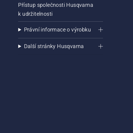
Přístup společnosti Husqvarna
k udržitelnosti
Právní informace o výrobku
Další stránky Husqvarna