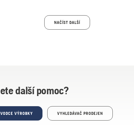
NAČÍST DALŠÍ
ete další pomoc?
ŮVODCE VÝROBKY
VYHLEDÁVAČ PRODEJEN