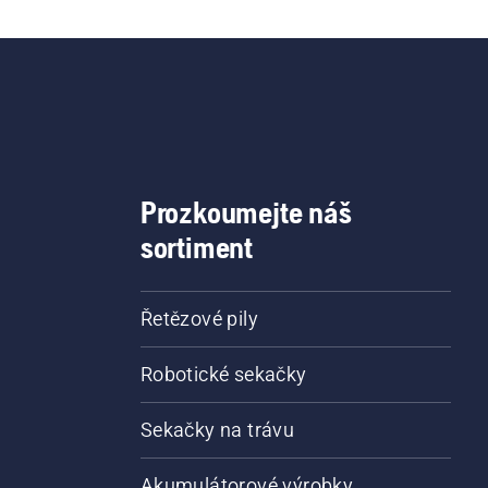
Prozkoumejte náš
sortiment
Řetězové pily
Robotické sekačky
Sekačky na trávu
Akumulátorové výrobky