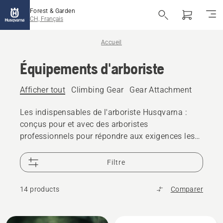
Forest & Garden
CH, Français
Accueil
Équipements d'arboriste
Afficher tout
Climbing Gear
Gear Attachment
Les indispensables de l'arboriste Husqvarna :
conçus pour et avec des arboristes
professionnels pour répondre aux exigences les
plus difficiles.
Filtre
14 products
Comparer
Tous