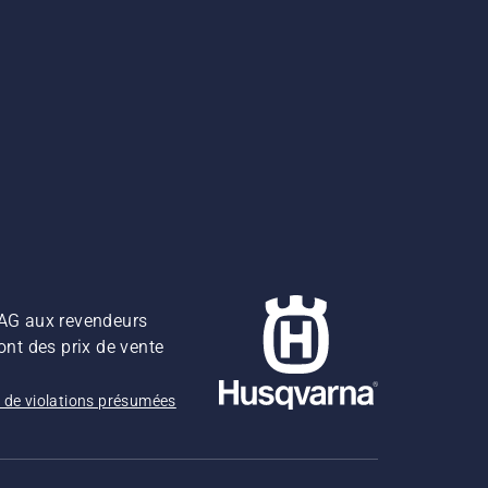
z AG aux revendeurs
ont des prix de vente
 de violations présumées