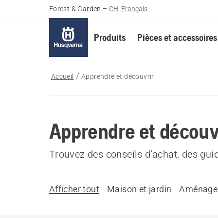
Forest & Garden
–
CH, Français
Produits
Pièces et accessoires
Accueil
Apprendre et découvrir
Apprendre et découv
Trouvez des conseils d'achat, des guid
Afficher tout
Maison et jardin
Aménagem