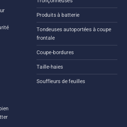
Tronçonneuses
ur
Produits à batterie
rité
Tondeuses autoportées à coupe
frontale
Coupe-bordures
Taille-haies
Souffleurs de feuilles
bien
tter