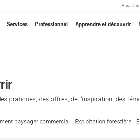
Assistan
Services
Professionnel
Apprendre et découvrir
rir
es pratiques, des offres, de l'inspiration, des té
ent paysager commercial
Exploitation forestière
E