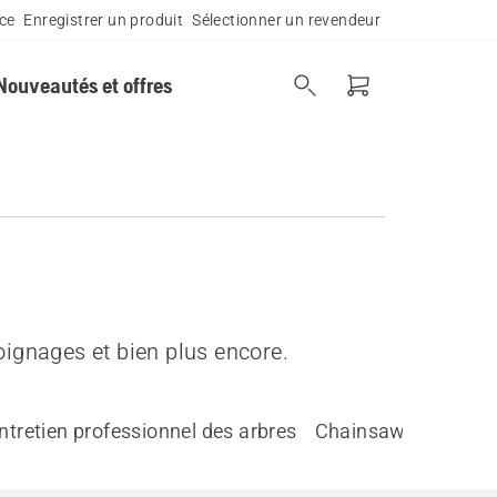
ce
Enregistrer un produit
Sélectionner un revendeur
Nouveautés et offres
moignages et bien plus encore.
ntretien professionnel des arbres
Chainsaw Academ