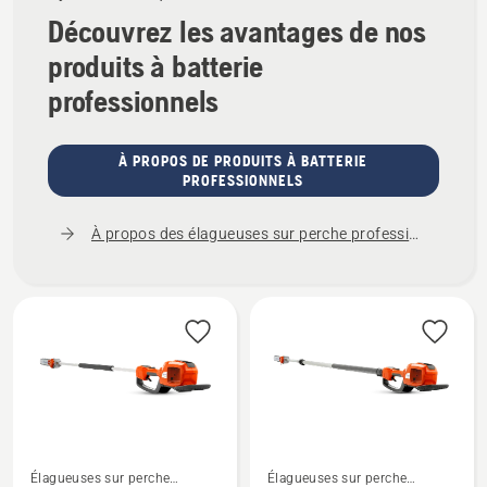
Découvrez les avantages de nos
produits à batterie
professionnels
À PROPOS DE PRODUITS À BATTERIE
PROFESSIONNELS
À propos des élagueuses sur perche professionnelles
Élagueuses sur perche
Élagueuses sur perche