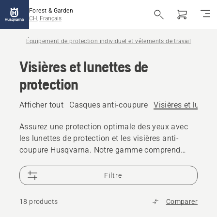
Forest & Garden
CH, Français
Équipement de protection individuel et vêtements de travail
Visières et lunettes de
protection
Afficher tout
Casques anti-coupure
Visières et lunett
Assurez une protection optimale des yeux avec
les lunettes de protection et les visières anti-
coupure Husqvarna. Notre gamme comprend
également des lunettes de sécurité et des
protections faciales anti-coupure.
Filtre
18 products
Comparer