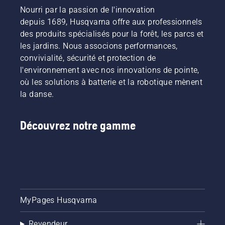
accessoires pratiques tels que des ceintures 
Nourri par la passion de l'innovation
forestières et des outils de mesure contribuent à 
depuis 1689, Husqvarna offre aux professionnels
un travail forestier efficace et organisé.
des produits spécialisés pour la forêt, les parcs et
les jardins. Nous associons performances,
convivialité, sécurité et protection de
l'environnement avec nos innovations de pointe,
où les solutions à batterie et la robotique mènent
la danse.
Découvrez notre gamme
MyPages Husqvarna
Revendeur