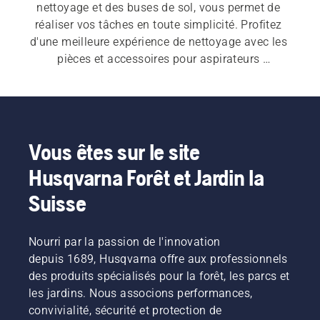
nettoyage et des buses de sol, vous permet de 
réaliser vos tâches en toute simplicité. Profitez 
d'une meilleure expérience de nettoyage avec les 
pièces et accessoires pour aspirateurs 
Husqvarna.
Vous êtes sur le site
Husqvarna Forêt et Jardin la
Suisse
Nourri par la passion de l'innovation
depuis 1689, Husqvarna offre aux professionnels
des produits spécialisés pour la forêt, les parcs et
les jardins. Nous associons performances,
convivialité, sécurité et protection de