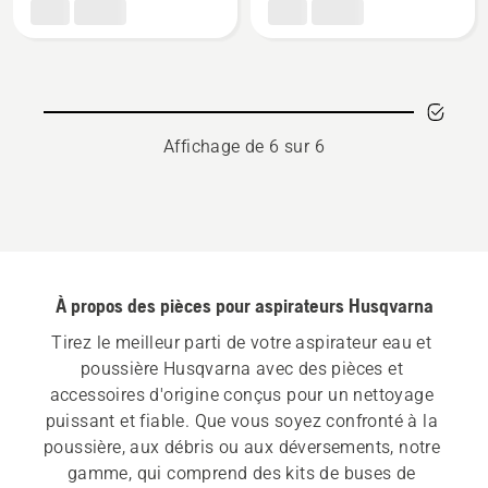
Suceur
Tube
pour
télescopique
sol
inox
Affichage de 6 sur 6
À propos des pièces pour aspirateurs Husqvarna
Tirez le meilleur parti de votre aspirateur eau et 
poussière Husqvarna avec des pièces et 
accessoires d'origine conçus pour un nettoyage 
puissant et fiable. Que vous soyez confronté à la 
poussière, aux débris ou aux déversements, notre 
gamme, qui comprend des kits de buses de 