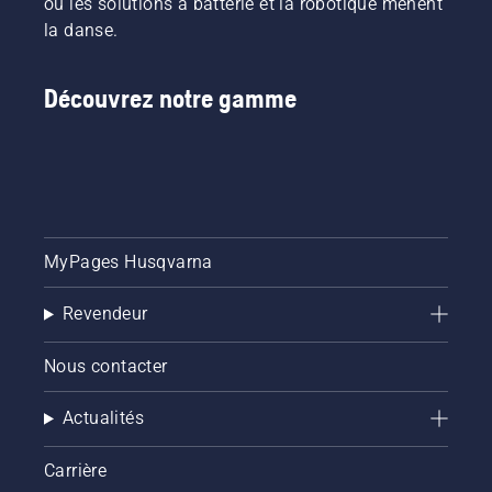
où les solutions à batterie et la robotique mènent
la danse.
Découvrez notre gamme
MyPages Husqvarna
Revendeur
Nous contacter
Actualités
Carrière