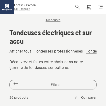
Forest & Garden
CH, Français
Tondeuses
Tondeuses électriques et sur
accu
Afficher tout
Tondeuses professionnelles
Tondeuses é
Découvrez et faites votre choix dans notre
gamme de tondeuses sur batterie.
Filtre
26 products
Comparer