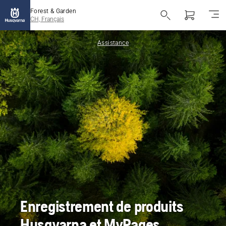
Forest & Garden
CH, Français
Assistance
Enregistrement de produits
Husqvarna et MyPages