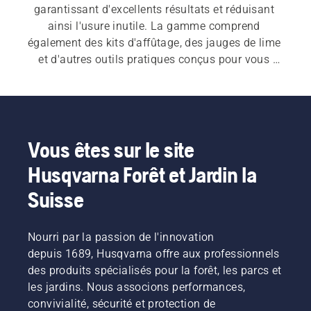
garantissant d'excellents résultats et réduisant 
ainsi l'usure inutile. La gamme comprend 
également des kits d'affûtage, des jauges de lime 
et d'autres outils pratiques conçus pour vous 
aider à affûter et entretenir vos tronçonneuse 
chaîne avec précision et facilité.
Vous êtes sur le site
Husqvarna Forêt et Jardin la
Suisse
Nourri par la passion de l'innovation
depuis 1689, Husqvarna offre aux professionnels
des produits spécialisés pour la forêt, les parcs et
les jardins. Nous associons performances,
convivialité, sécurité et protection de