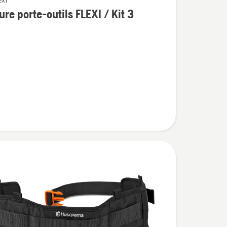
exi
ure porte-outils FLEXI / Kit 3