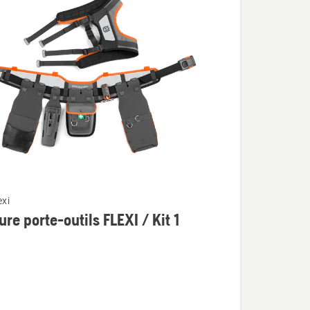
exi
ure porte-outils FLEXI / Kit 1