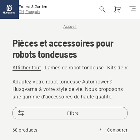
Forest & Garden
CH, Français
Accueil
Pièces et accessoires pour
robots tondeuses
Afficher tout
Lames de robot tondeuse
Kits de roues 
Adaptez votre robot tondeuse Automower®
Husqvarna à votre style de vie. Nous proposons
une gamme d'accessoires de haute qualité
élégants, conçus pour améliorer votre produit.
Filtre
68 products
Comparer