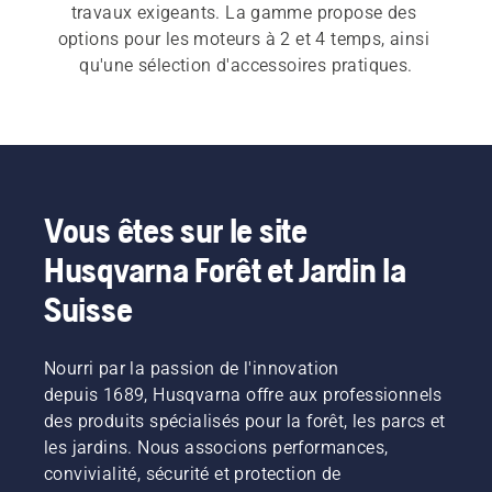
travaux exigeants. La gamme propose des 
options pour les moteurs à 2 et 4 temps, ainsi 
qu'une sélection d'accessoires pratiques.
Vous êtes sur le site
Husqvarna Forêt et Jardin la
Suisse
Nourri par la passion de l'innovation
depuis 1689, Husqvarna offre aux professionnels
des produits spécialisés pour la forêt, les parcs et
les jardins. Nous associons performances,
convivialité, sécurité et protection de