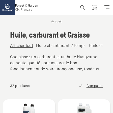
Forest & Garden
CH, Français
Accueil
Huile, carburant et Graisse
Afficher tout
Huile et carburant 2 temps
Huile et car
Choisissez un carburant et un huile Husqvarna
de haute qualité pour assurer le bon
fonctionnement de votre tronçonneuse, tondeuse
ou autres produits d'extérieur.
32 products
Comparer
Tous
les