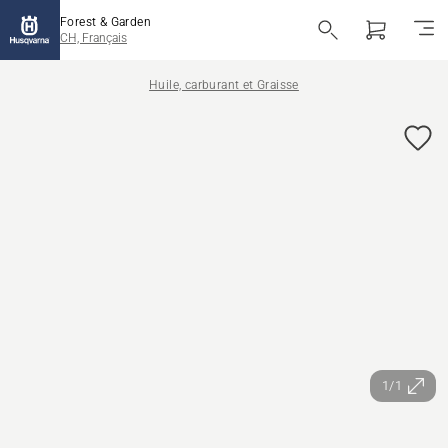
Forest & Garden
CH, Français
Huile, carburant et Graisse
1/1