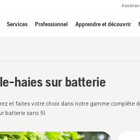
Assistan
Services
Professionnel
Apprendre et découvrir
lle-haies sur batterie
ez et faites votre choix dans notre gamme complète de 
r batterie sans fil.