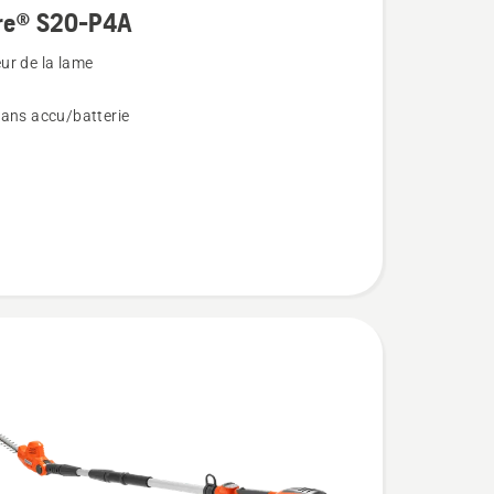
re® S20-P4A
ur de la lame
sans accu/batterie