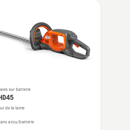
haies sur batterie
HD45
ur de la lame
sans accu/batterie