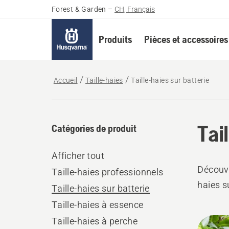
Forest & Garden
–
CH, Français
Produits
Pièces et accessoires
Accueil
Taille-haies
Taille-haies sur batterie
Tai
Catégories de produit
Afficher tout
Découvr
Taille-haies professionnels
haies su
Taille-haies sur batterie
Taille-haies à essence
Tous
Taille-haies à perche