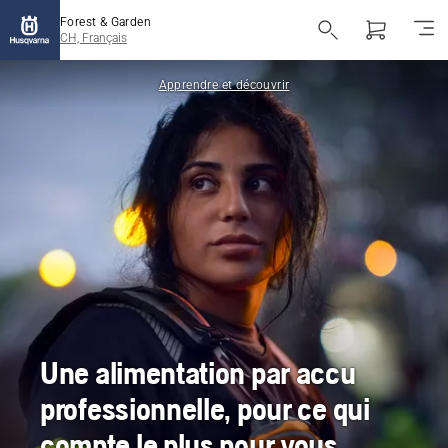
Forest & Garden
CH, Français
Apprendre et découvrir
Une alimentation par accu
professionnelle, pour ce qui
compte le plus pour vous