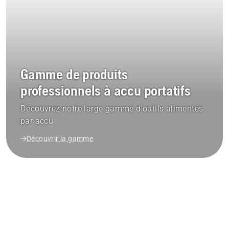
Gamme de produits
professionnels à accu portatifs
Découvrez notre large gamme d'outils alimentés
par accu
Découvrir la gamme