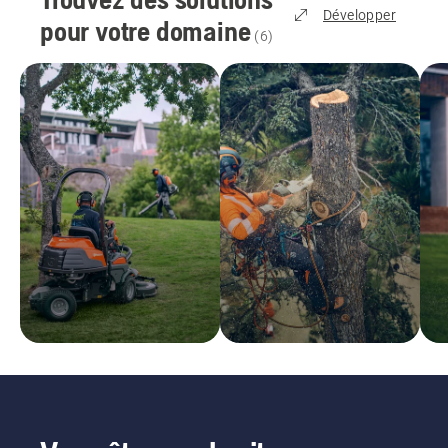
Développer
pour votre domaine
(
6
)