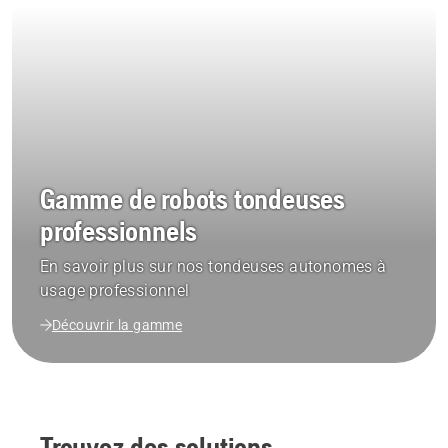
Gamme de robots tondeuses
professionnels
En savoir plus sur nos tondeuses autonomes à
usage professionnel
Découvrir la gamme
Trouvez des solutions