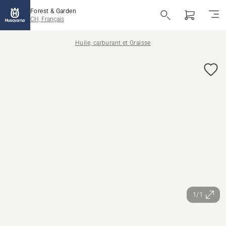
Forest & Garden
CH, Français
Huile, carburant et Graisse
1/1