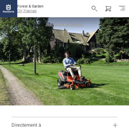
Forest & Garden
CH, Français
Apprendre et découvrir
Directement à