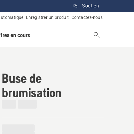
Soutien
automatique
Enregistrer un produit
Contactez-nous
ffres en cours
Buse de
brumisation