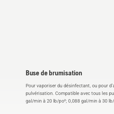
Buse de brumisation
Pour vaporiser du désinfectant, ou pour d’
pulvérisation. Compatible avec tous les pul
gal/min à 20 lb/po²; 0,088 gal/min à 30 lb