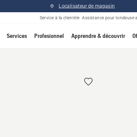
Localisateur de magasin
Service à la clientèle
Assistance pour tondeuse 
Services
Profesionnel
Apprendre & découvrir
O