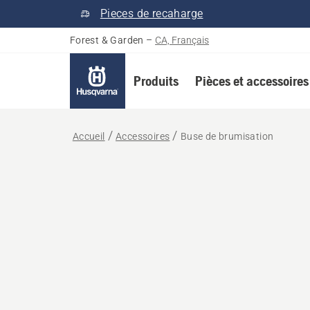
Pieces de recaharge
Forest & Garden
–
CA, Français
Produits
Pièces et accessoires
Accueil
Accessoires
Buse de brumisation