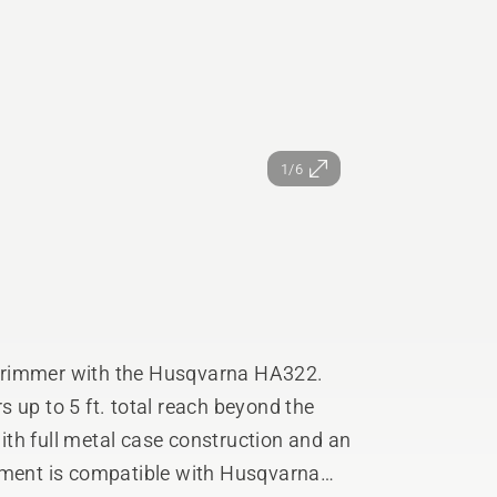
1/6
trimmer with the Husqvarna HA322.
 up to 5 ft. total reach beyond the
 with full metal case construction and an
chment is compatible with Husqvarna