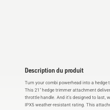
Description du produit
Turn your combi powerhead into a hedge 
This 21" hedge trimmer attachment delivers
throttle handle. And it's designed to last,
IPX5 weather-resistant rating. This atta