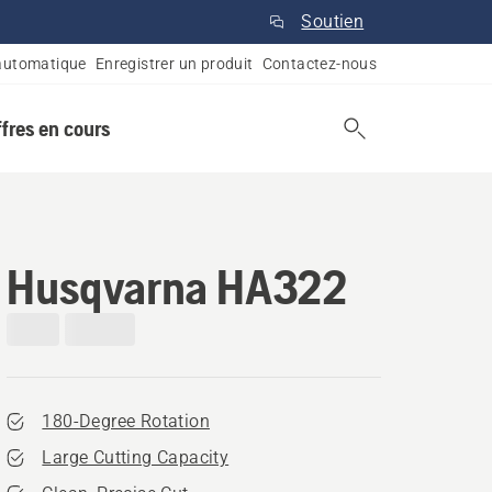
Soutien
automatique
Enregistrer un produit
Contactez-nous
ffres en cours
Husqvarna HA322
180-Degree Rotation
Large Cutting Capacity