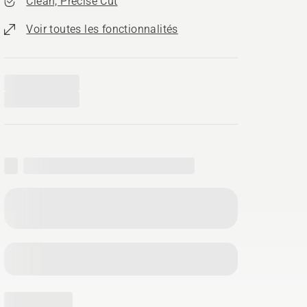
Clean, Precise Cut
Voir toutes les fonctionnalités