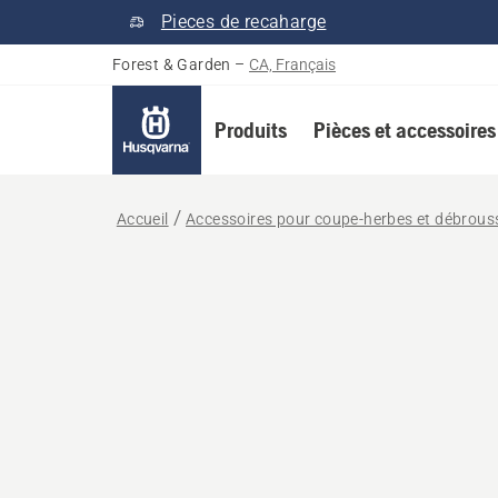
Pieces de recaharge
Forest & Garden
–
CA, Français
Produits
Pièces et accessoires
Accueil
Accessoires pour coupe-herbes et débrous