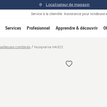
Localisateur de magasin
Service à la clientèle
Assistance pour tondeuse 
Services
Profesionnel
Apprendre & découvrir
O
sailleuses combinés
Husqvarna HA322