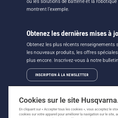
où les solutions de batterie et la robotique
montrent l’exemple.
Obtenez les dernières mises à jo
Obtenez les plus récents renseignements 
les nouveaux produits, les offres spéciales
plus encore. Inscrivez-vous à notre bulletin 
INSCRIPTION À LA NEWSLETTER
Cookies sur le site Husqvarn
En cliquant sur « Accepter tous les cookies », vous acceptez le st
cookies sur votre appareil pour améliorer la navigation sur le site, 