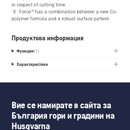
in respect of cutting time.
´X´ Force™ has a combination between a new Co-
polymer formula and a robust surface pattern.
Продуктова информация
Функции
(
1
)
Характеристики
Вие се намирате в сайта за
България гори и градини на
Husqvarna