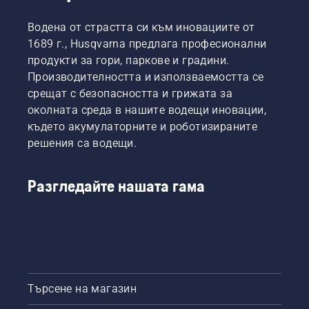
Водена от страстта си към иновациите от
1689 г., Husqvarna предлага професионални
продукти за гори, паркове и градини.
Производителността и използваемостта се
срещат с безопасността и грижата за
околната среда в нашите водещи иновации,
където акумулаторните и роботизираните
решения са водещи.
Разгледайте нашата гама
Търсене на магазин