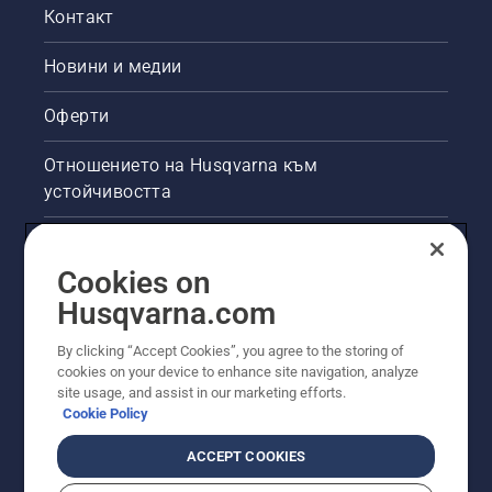
Контакт
Новини и медии
Оферти
Отношението на Husqvarna към
устойчивостта
Правна продуктова информация
Cookies on
Други сайтове на Husqvarna
Husqvarna.com
By clicking “Accept Cookies”, you agree to the storing of
cookies on your device to enhance site navigation, analyze
site usage, and assist in our marketing efforts.
Cookie Policy
ACCEPT COOKIES