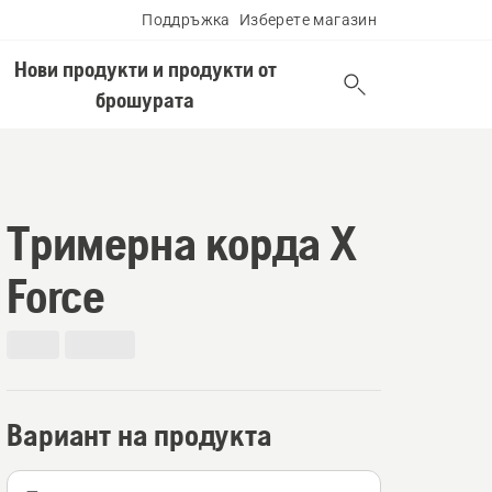
Поддръжка
Изберете магазин
Нови продукти и продукти от
брошурата
Тримерна корда X
Force
Вариант на продукта