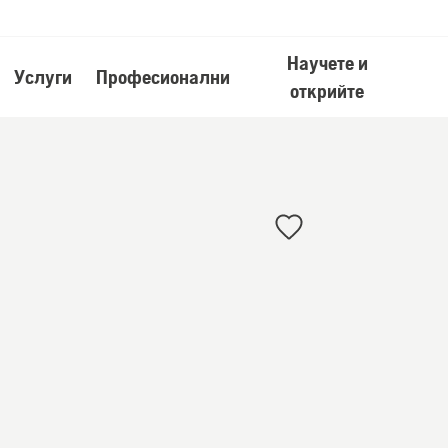
Научете и
Услуги
Професионални
открийте