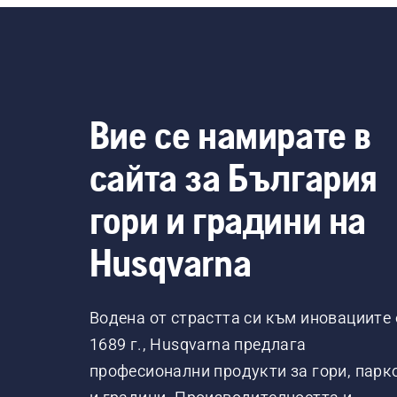
Вие се намирате в
сайта за България
гори и градини на
Husqvarna
Водена от страстта си към иновациите 
1689 г., Husqvarna предлага
професионални продукти за гори, парк