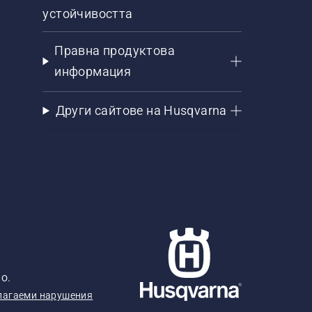
устойчивостта
Правна продуктова
информация
Други сайтове на Husqvarna
о.
лагаеми нарушения