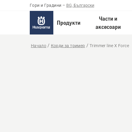
Гори и Градини
–
BG, Български
Части и
Продукти
аксесоари
Начало
Корди за тример
Trimmer line X Force