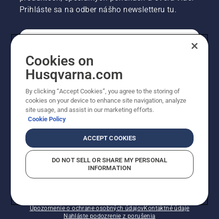
Prihláste sa na odber nášho newsletteru tu.
REGISTRÁCIA NA ODBER NEWSLETTERU
Cookies on
Husqvarna.com
PROFESIONÁLNE
By clicking “Accept Cookies”, you agree to the storing of
cookies on your device to enhance site navigation, analyze
site usage, and assist in our marketing efforts.
Cookie Policy
ACCEPT COOKIES
DO NOT SELL OR SHARE MY PERSONAL
INFORMATION
© Husqvarna AB (publ). Všetky práva vyhradené.
Zobrazené ceny sú odporúčané predajné ceny s DPH.
Zásady pre súbory cookie
Podmienky používania
Upozornenie o ochrane osobných údajov
Kontaktné údaje
Nahláste podozrenie z porušenia