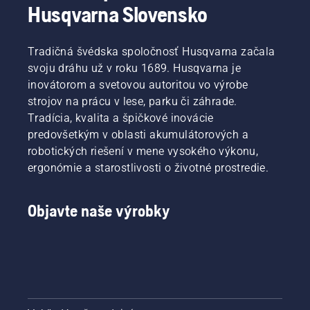
Husqvarna Slovensko
Tradičná švédska spoločnosť Husqvarna začala
svoju dráhu už v roku 1689. Husqvarna je
inovátorom a svetovou autoritou vo výrobe
strojov na prácu v lese, parku či záhrade.
Tradícia, kvalita a špičkové inovácie
predovšetkým v oblasti akumulátorových a
robotických riešení v mene vysokého výkonu,
ergonómie a starostlivosti o životné prostredie.
Objavte naše výrobky