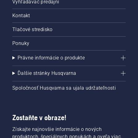
Vyhľadávač predajní
Kontakt
Tlačové stredisko
Ponuky
Právne informácie o produkte
Ďalšie stránky Husqvarna
Spoločnosť Husqvarna sa ujala udržateľnosti
Zostaňte v obraze!
Získajte najnovšie informácie o nových
produktoch, špeciálnych ponukách a oveľa viac.