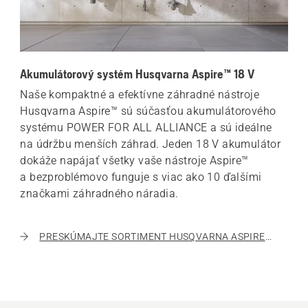
Akumulátorový systém Husqvarna Aspire™ 18 V
Naše kompaktné a efektívne záhradné nástroje
Husqvarna Aspire™ sú súčasťou akumulátorového
systému POWER FOR ALL ALLIANCE a sú ideálne
na údržbu menších záhrad. Jeden 18 V akumulátor
dokáže napájať všetky vaše nástroje Aspire™
a bezproblémovo funguje s viac ako 10 ďalšími
značkami záhradného náradia.
PRESKÚMAJTE SORTIMENT HUSQVARNA ASPIRE 18 V