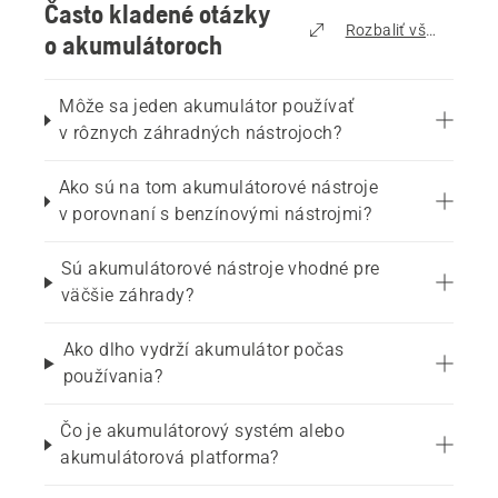
Často kladené otázky
Rozbaliť všetko
o akumulátoroch
Môže sa jeden akumulátor používať
v rôznych záhradných nástrojoch?
Ako sú na tom akumulátorové nástroje
v porovnaní s benzínovými nástrojmi?
Sú akumulátorové nástroje vhodné pre
väčšie záhrady?
Ako dlho vydrží akumulátor počas
používania?
Čo je akumulátorový systém alebo
akumulátorová platforma?