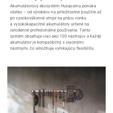
Akumulátorový ekosystém Husqvarna ponúka
všetko – od výrobkov na príležitostné použitie až
po vysokovýkonné stroje na prácu vonku
a vysokokapacitné akumulátory určené na
celodenné profesionálne používanie. Tento
systém obsahuje viac ako 100 nástrojov a každý
akumulátor je kompatibilný s viacerými
nástrojmi, čo umožňuje vynikajúcu flexibilitu.