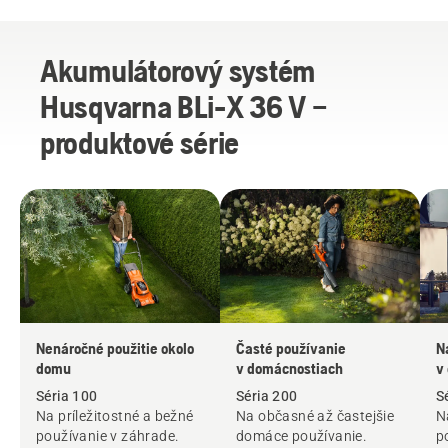
Akumulátorový systém
Husqvarna BLi-X 36 V –
produktové série
Nenáročné použitie okolo
Časté používanie
N
domu
v domácnostiach
v
Séria 100
Séria 200
S
Na príležitostné a bežné
Na občasné až častejšie
N
používanie v záhrade.
domáce používanie.
p