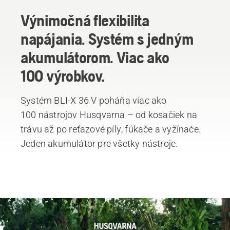
Výnimočná flexibilita
napájania. Systém s jedným
akumulátorom. Viac ako
100 výrobkov.
Systém BLI-X 36 V poháňa viac ako
100 nástrojov Husqvarna – od kosačiek na
trávu až po reťazové píly, fúkače a vyžínače.
Jeden akumulátor pre všetky nástroje.