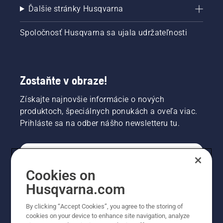
Ďalšie stránky Husqvarna
Spoločnosť Husqvarna sa ujala udržateľnosti
Zostaňte v obraze!
Získajte najnovšie informácie o nových
produktoch, špeciálnych ponukách a oveľa viac.
Prihláste sa na odber nášho newsletteru tu.
REGISTRÁCIA NA ODBER NEWSLETTERU
Cookies on
Husqvarna.com
PROFESIONÁLNE
By clicking “Accept Cookies”, you agree to the storing of
cookies on your device to enhance site navigation, analyze