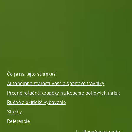
Čo je na tejto stránke?
Autonómna starostlivosť o športové trávniky
Predné rotačné kosačky na kosenie golfových ihrísk
Ručné elektrické vybavenie
Služby
Referencie
Posuňte sa nadol