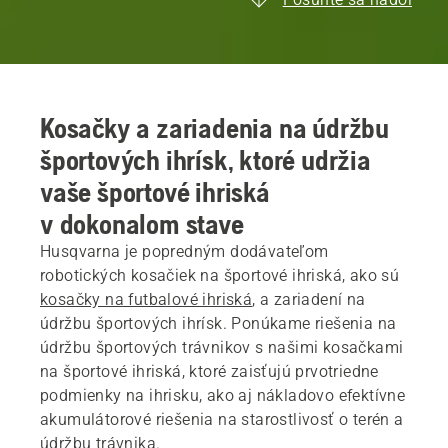
Kosačky a zariadenia na údržbu
športových ihrísk, ktoré udržia
vaše športové ihriská
v dokonalom stave
Husqvarna je popredným dodávateľom
robotických kosačiek na športové ihriská, ako sú
kosačky na futbalové ihriská
, a zariadení na
údržbu športových ihrísk. Ponúkame riešenia na
údržbu športových trávnikov s našimi kosačkami
na športové ihriská, ktoré zaisťujú prvotriedne
podmienky na ihrisku, ako aj nákladovo efektívne
akumulátorové riešenia na starostlivosť o terén a
údržbu trávnika.