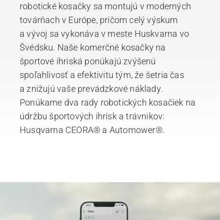
robotické kosačky sa montujú v moderných
továrňach v Európe, pričom celý výskum
a vývoj sa vykonáva v meste Huskvarna vo
Švédsku. Naše komerčné kosačky na
športové ihriská ponúkajú zvýšenú
spoľahlivosť a efektivitu tým, že šetria čas
a znižujú vaše prevádzkové náklady.
Ponúkame dva rady robotických kosačiek na
údržbu športových ihrísk a trávnikov:
Husqvarna CEORA® a Automower®.