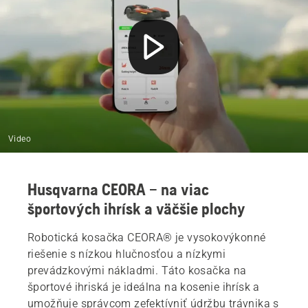
Video
Husqvarna CEORA – na viac
športových ihrísk a väčšie plochy
Robotická kosačka CEORA® je vysokovýkonné
riešenie s nízkou hlučnosťou a nízkymi
prevádzkovými nákladmi. Táto kosačka na
športové ihriská je ideálna na kosenie ihrísk a
umožňuje správcom zefektívniť údržbu trávnika s