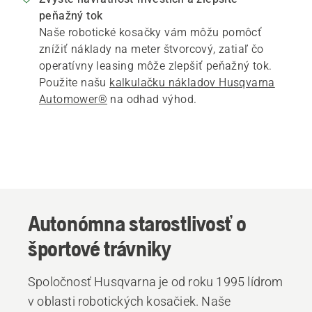
peňažný tok
Naše robotické kosačky vám môžu pomôcť
znížiť náklady na meter štvorcový, zatiaľ čo
operatívny leasing môže zlepšiť peňažný tok.
Použite našu
kalkulačku nákladov Husqvarna
Automower®
na odhad výhod.
Autonómna starostlivosť o
športové trávniky
Spoločnosť Husqvarna je od roku 1995 lídrom
v oblasti robotických kosačiek. Naše