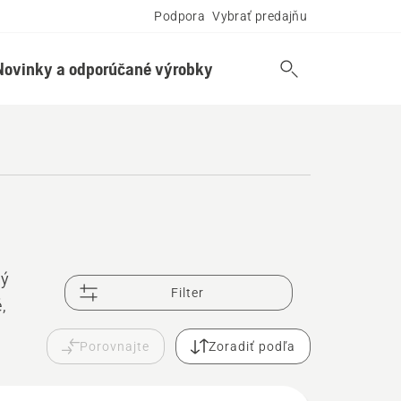
Podpora
Vybrať predajňu
Novinky a odporúčané výrobky
ný
Filter
,
Porovnajte
Zoradiť podľa