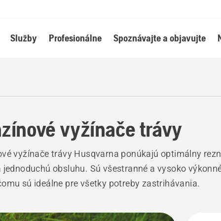
Služby
Profesionálne
Spoznávajte a objavujte
zínové vyžínače trávy
ové vyžínače trávy Husqvarna ponúkajú optimálny rez
 jednoduchú obsluhu. Sú všestranné a vysoko výkonné
omu sú ideálne pre všetky potreby zastrihávania.
ky