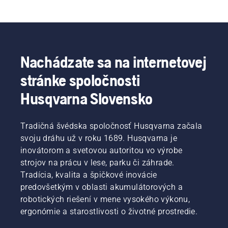
reťazovou pílou, čo vám umožní pracovať 
produktívnejšie.
Nachádzate sa na internetovej
stránke spoločnosti
Husqvarna Slovensko
Tradičná švédska spoločnosť Husqvarna začala
svoju dráhu už v roku 1689. Husqvarna je
inovátorom a svetovou autoritou vo výrobe
strojov na prácu v lese, parku či záhrade.
Tradícia, kvalita a špičkové inovácie
predovšetkým v oblasti akumulátorových a
robotických riešení v mene vysokého výkonu,
ergonómie a starostlivosti o životné prostredie.