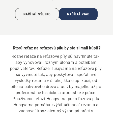
NAČÍTAŤ VŠETKO
NAČÍTAŤ VIAC
Ktorú reťaz na reťazovú pílu by ste si mali kúpiť?
Rôzne reťaze na reťazové píly sú navrhnuté tak, 
aby vyhovovali rôznym úlohám a potrebám 
používateľov. Reťaze Husqvarna na reťazové píly 
sú vyvinuté tak, aby poskytovali spoľahlivé 
výsledky rezania v širokej škále aplikácií, od 
pílenia palivového dreva a údržby majetku až po 
profesionálne lesnícke a arboristické práce. 
Používanie reťazí Husqvarna pre reťazovú pílu 
Husqvarna pomáha zvýšiť účinnosť rezania a 
zachovať konzistentný výkon pri práci s 