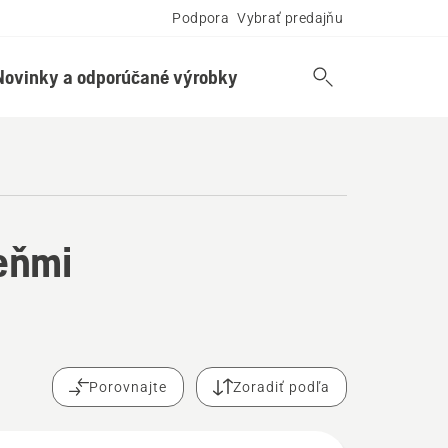
Podpora
Vybrať predajňu
Novinky a odporúčané výrobky
eňmi
Porovnajte
Zoradiť podľa