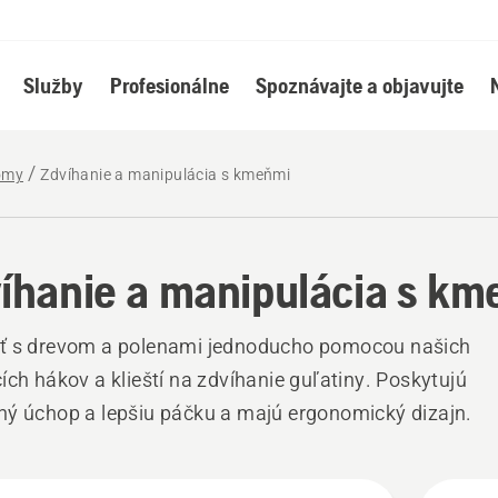
Služby
Profesionálne
Spoznávajte a objavujte
romy
Zdvíhanie a manipulácia s kmeňmi
íhanie a manipulácia s km
ť s drevom a polenami jednoducho pomocou našich
ích hákov a klieští na zdvíhanie guľatiny. Poskytujú
ý úchop a lepšiu páčku a majú ergonomický dizajn.
ky