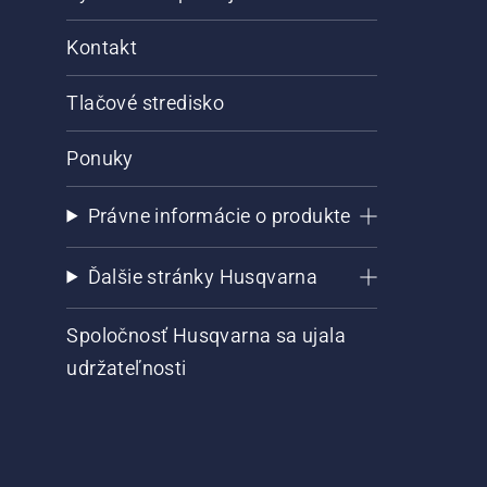
Kontakt
Tlačové stredisko
Ponuky
Právne informácie o produkte
Ďalšie stránky Husqvarna
Spoločnosť Husqvarna sa ujala
udržateľnosti