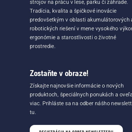
strojov na prácu v lese, parku či záhrade.
Tradícia, kvalita a špičkové inovácie
predovšetkým v oblasti akumulátorových 
robotických riešení v mene vysokého výko
ergonómie a starostlivosti o životné
prostredie.
Zostaňte v obraze!
Získajte najnovšie informácie o nových
produktoch, špeciálnych ponukách a oveľ
viac. Prihláste sa na odber nášho newslet
tu.
REGISTRÁCIA NA ODBER NEWSLETTERU