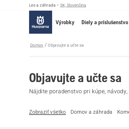
Les a záhrada
–
SK, Slovenčina
Výrobky
Diely a príslušenstvo
Domov
Objavujte a učte sa
Objavujte a učte sa
Nájdite poradenstvo pri kúpe, návody, 
Zobraziť všetko
Domov a záhrada
Kome