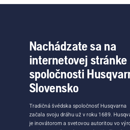
Nachádzate sa na
internetovej stránke
spoločnosti Husqvar
Slovensko
Tradičná švédska spoločnosť Husqvarna
začala svoju dráhu už v roku 1689. Husqv
je inovátorom a svetovou autoritou vo výr