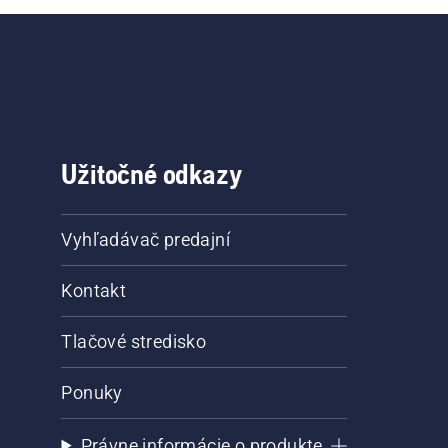
Užitočné odkazy
Vyhľadávač predajní
Kontakt
Tlačové stredisko
Ponuky
Právne informácie o produkte