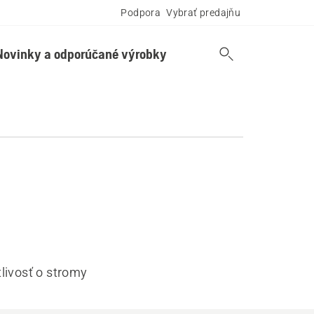
Podpora
Vybrať predajňu
Novinky a odporúčané výrobky
livosť o stromy