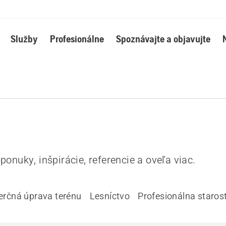
Služby
Profesionálne
Spoznávajte a objavujte
ponuky, inšpirácie, referencie a oveľa viac.
rčná úprava terénu
Lesníctvo
Profesionálna starost