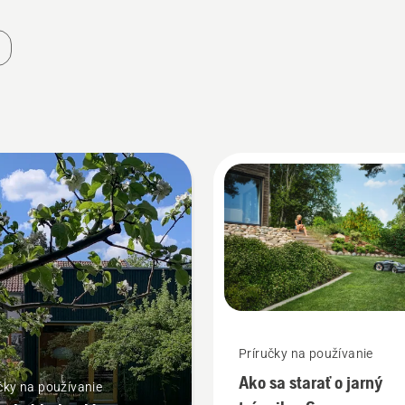
Príručky na používanie
Ako sa starať o jarný
čky na používanie