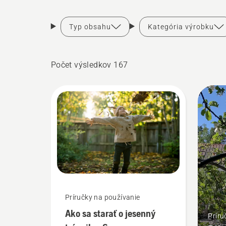
Typ obsahu
Kategória výrobku
Počet výsledkov 167
Príručky na používanie
Ako sa starať o jesenný
Príru