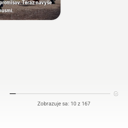
romisov. Teraz navyše
nusmi.
Zobrazuje sa: 10 z 167