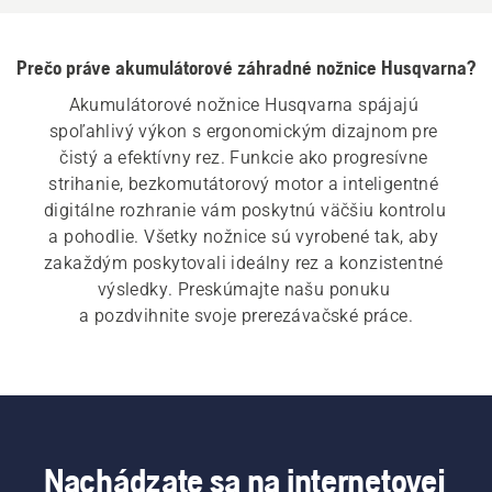
Prečo práve akumulátorové záhradné nožnice Husqvarna?
Akumulátorové nožnice Husqvarna spájajú 
spoľahlivý výkon s ergonomickým dizajnom pre 
čistý a efektívny rez. Funkcie ako progresívne 
strihanie, bezkomutátorový motor a inteligentné 
digitálne rozhranie vám poskytnú väčšiu kontrolu 
a pohodlie. Všetky nožnice sú vyrobené tak, aby 
zakaždým poskytovali ideálny rez a konzistentné 
výsledky. Preskúmajte našu ponuku 
a pozdvihnite svoje prerezávačské práce.
Nachádzate sa na internetovej