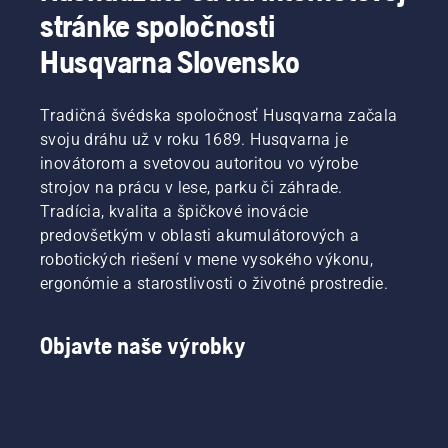
stránke spoločnosti
Husqvarna Slovensko
Tradičná švédska spoločnosť Husqvarna začala
svoju dráhu už v roku 1689. Husqvarna je
inovátorom a svetovou autoritou vo výrobe
strojov na prácu v lese, parku či záhrade.
Tradícia, kvalita a špičkové inovácie
predovšetkým v oblasti akumulátorových a
robotických riešení v mene vysokého výkonu,
ergonómie a starostlivosti o životné prostredie.
Objavte naše výrobky