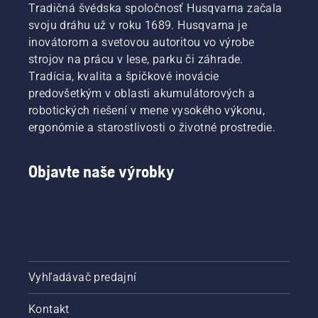
Tradičná švédska spoločnosť Husqvarna začala
svoju dráhu už v roku 1689. Husqvarna je
inovátorom a svetovou autoritou vo výrobe
strojov na prácu v lese, parku či záhrade.
Tradícia, kvalita a špičkové inovácie
predovšetkým v oblasti akumulátorových a
robotických riešení v mene vysokého výkonu,
ergonómie a starostlivosti o životné prostredie.
Objavte naše výrobky
Vyhľadávač predajní
Kontakt