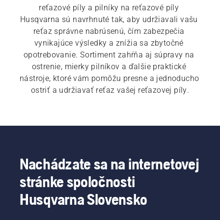
reťazové píly a pilníky na reťazové píly 
Husqvarna sú navrhnuté tak, aby udržiavali vašu 
reťaz správne nabrúsenú, čím zabezpečia 
vynikajúce výsledky a znížia sa zbytočné 
opotrebovanie. Sortiment zahŕňa aj súpravy na 
ostrenie, mierky pilníkov a ďalšie praktické 
nástroje, ktoré vám pomôžu presne a jednoducho 
ostriť a udržiavať reťaz vašej reťazovej píly.
Nachádzate sa na internetovej
stránke spoločnosti
Husqvarna Slovensko