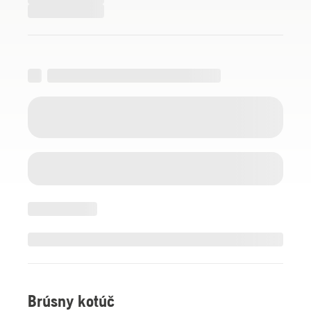
Brúsny kotúč