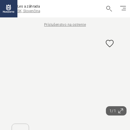
Les a záhrada
SK, Slovenčina
Príslušenstvo na ostrenie
1/1