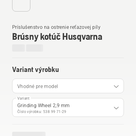
Príslušenstvo na ostrenie reťazovej píly
Brúsny kotúč Husqvarna
Variant výrobku
Vhodné pre model
Variant
Grinding Wheel 2,9 mm
Číslo výrobku: 538 99 71‑29