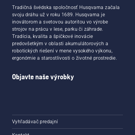
Tradičná švédska spoločnosť Husqvarna začala
svoju dráhu už v roku 1689. Husqvarna je
inovátorom a svetovou autoritou vo výrobe
strojov na prácu v lese, parku či záhrade.
Tradícia, kvalita a špičkové inovácie
predovšetkým v oblasti akumulátorových a
robotických riešení v mene vysokého výkonu,
ergonómie a starostlivosti o životné prostredie.
Objavte naše výrobky
Vyhľadávač predajní