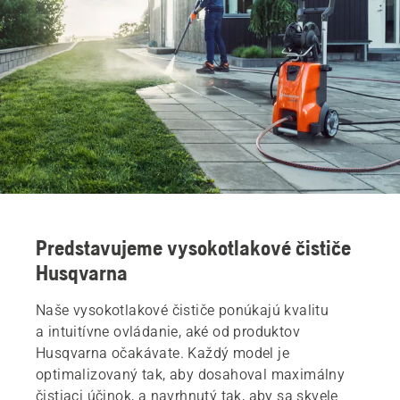
Predstavujeme vysokotlakové čističe
Husqvarna
Naše vysokotlakové čističe ponúkajú kvalitu
a intuitívne ovládanie, aké od produktov
Husqvarna očakávate. Každý model je
optimalizovaný tak, aby dosahoval maximálny
čistiaci účinok, a navrhnutý tak, aby sa skvele