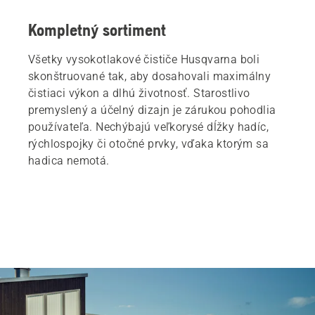
Kompletný sortiment
Všetky vysokotlakové čističe Husqvarna boli
skonštruované tak, aby dosahovali maximálny
čistiaci výkon a dlhú životnosť. Starostlivo
premyslený a účelný dizajn je zárukou pohodlia
používateľa. Nechýbajú veľkorysé dĺžky hadíc,
rýchlospojky či otočné prvky, vďaka ktorým sa
hadica nemotá.