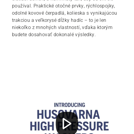
používal. Praktické otočné prvky, rýchlospojky,
odolné kovové čerpadlá, kolieska s vynikajúcou
trakciou a veľkorysé dĺžky hadíc – to je len
niekoľko z mnohých vlastností, vďaka ktorým
budete dosahovať dokonalé výsledky.