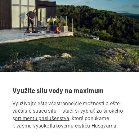
Využite silu vody na maximum
Využívajte ešte všestrannejšie možnosti a ešte
väčšiu čistiacu silu – stačí si vybrať zo širokého
s
ortimentu príslušenstva
, ktoré ponúkame
k vášmu vysokotlakovému čističu Husqvarna.