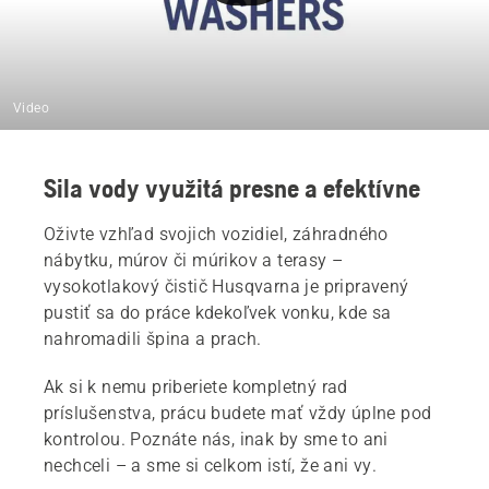
Video
Sila vody využitá presne a efektívne
Oživte vzhľad svojich vozidiel, záhradného
nábytku, múrov či múrikov a terasy –
vysokotlakový čistič Husqvarna je pripravený
pustiť sa do práce kdekoľvek vonku, kde sa
nahromadili špina a prach.
Ak si k nemu priberiete kompletný rad
príslušenstva, prácu budete mať vždy úplne pod
kontrolou. Poznáte nás, inak by sme to ani
nechceli – a sme si celkom istí, že ani vy.