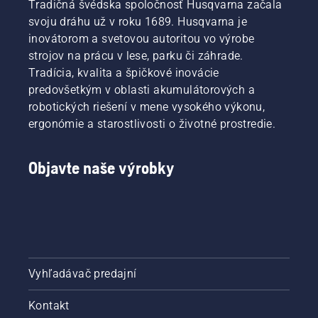
Tradičná švédska spoločnosť Husqvarna začala
svoju dráhu už v roku 1689. Husqvarna je
inovátorom a svetovou autoritou vo výrobe
strojov na prácu v lese, parku či záhrade.
Tradícia, kvalita a špičkové inovácie
predovšetkým v oblasti akumulátorových a
robotických riešení v mene vysokého výkonu,
ergonómie a starostlivosti o životné prostredie.
Objavte naše výrobky
Vyhľadávač predajní
Kontakt