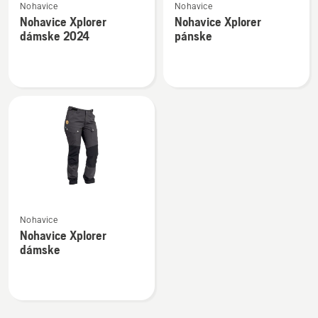
Nohavice
Nohavice
viac
viac
Nohavice Xplorer
Nohavice Xplorer
podrobností
podrobností
dámske 2024
pánske
o
o
Nohavice
Nohavice
Xplorer
Xplorer
dámske
pánske
2024
Zobraziť
Nohavice
viac
Nohavice Xplorer
podrobností
dámske
o
Nohavice
Xplorer
dámske