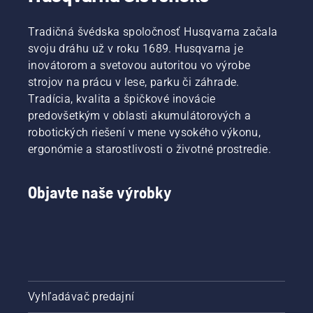
Tradičná švédska spoločnosť Husqvarna začala
svoju dráhu už v roku 1689. Husqvarna je
inovátorom a svetovou autoritou vo výrobe
strojov na prácu v lese, parku či záhrade.
Tradícia, kvalita a špičkové inovácie
predovšetkým v oblasti akumulátorových a
robotických riešení v mene vysokého výkonu,
ergonómie a starostlivosti o životné prostredie.
Objavte naše výrobky
Vyhľadávač predajní