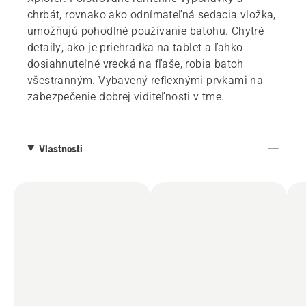
chrbát, rovnako ako odnímateľná sedacia vložka,
umožňujú pohodlné používanie batohu. Chytré
detaily, ako je priehradka na tablet a ľahko
dosiahnuteľné vrecká na fľaše, robia batoh
všestranným. Vybavený reflexnými prvkami na
zabezpečenie dobrej viditeľnosti v tme.
Vlastnosti