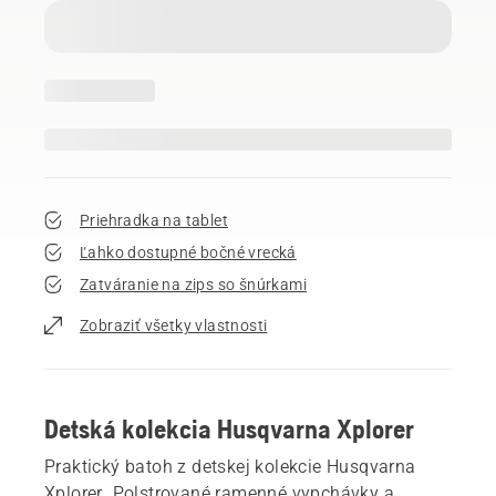
Priehradka na tablet
Ľahko dostupné bočné vrecká
Zatváranie na zips so šnúrkami
Zobraziť všetky vlastnosti
Detská kolekcia Husqvarna Xplorer
Praktický batoh z detskej kolekcie Husqvarna
Xplorer. Polstrované ramenné vypchávky a