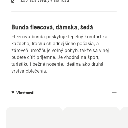
Zobraziť všetky vlastnosti
Bunda fleecová, dámska, šedá
Fleecová bunda poskytuje tepelný komfort za
každého, trochu chladnejšieho počasia, a
zároveň umožňuje voľný pohyb, takže sa v nej
budete cítiť príjemne. Je vhodná na šport,
turistiku i bežné nosenie. Ideálna ako druhá
vrstva oblečenia.
Vlastnosti