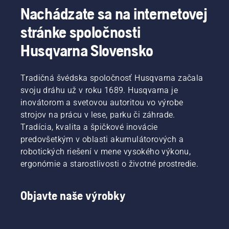
Nachádzate sa na internetovej
stránke spoločnosti
Husqvarna Slovensko
Tradičná švédska spoločnosť Husqvarna začala
svoju dráhu už v roku 1689. Husqvarna je
inovátorom a svetovou autoritou vo výrobe
strojov na prácu v lese, parku či záhrade.
Tradícia, kvalita a špičkové inovácie
predovšetkým v oblasti akumulátorových a
robotických riešení v mene vysokého výkonu,
ergonómie a starostlivosti o životné prostredie.
Objavte naše výrobky