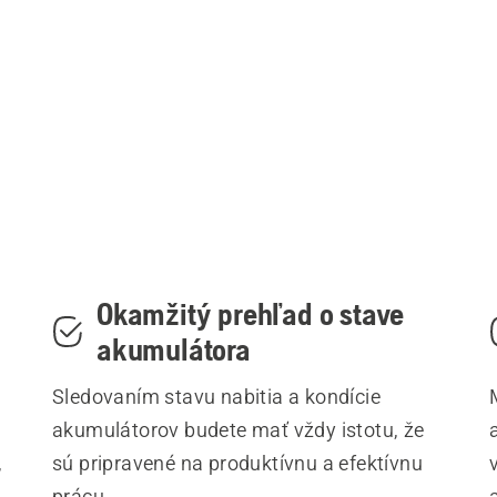
Okamžitý prehľad o stave
akumulátora
Sledovaním stavu nabitia a kondície
akumulátorov budete mať vždy istotu, že
,
sú pripravené na produktívnu a efektívnu
prácu.