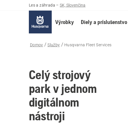
Les a záhrada
–
SK, Slovenčina
Výrobky
Diely a príslušenstvo
Domov
Služby
Husqvarna Fleet Services
Celý strojový
park v jednom
digitálnom
nástroji