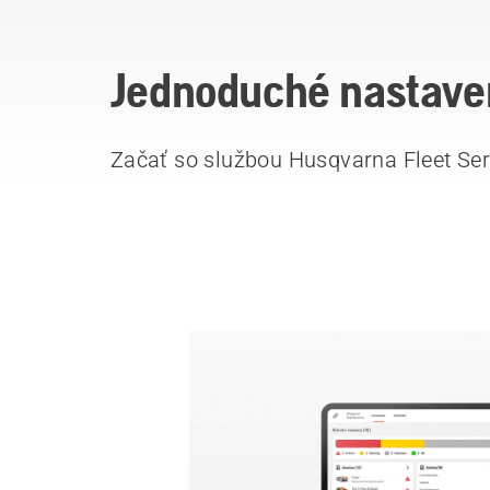
Jednoduché nastaven
Začať so službou Husqvarna Fleet Serv