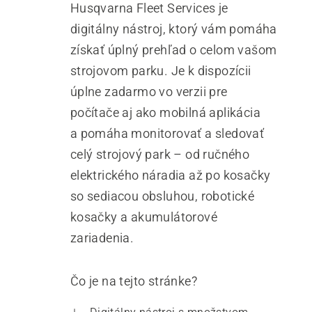
Husqvarna Fleet Services je
digitálny nástroj, ktorý vám pomáha
získať úplný prehľad o celom vašom
strojovom parku. Je k dispozícii
úplne zadarmo vo verzii pre
počítače aj ako mobilná aplikácia
a pomáha monitorovať a sledovať
celý strojový park – od ručného
elektrického náradia až po kosačky
so sediacou obsluhou, robotické
kosačky a akumulátorové
zariadenia.
Čo je na tejto stránke?