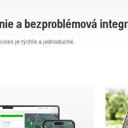
ie a bezproblémová integr
ices je rýchle a jednoduché.