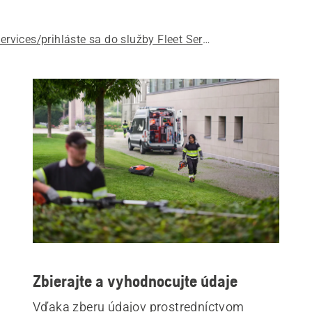
Zaregistrujte sa do služby Fleet Services/prihláste sa do služby Fleet Services
Zbierajte a vyhodnocujte údaje
Vďaka zberu údajov prostredníctvom