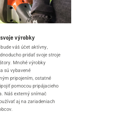
 svoje výrobky
bude váš účet aktívny,
dnoducho pridať svoje stroje
átory. Mnohé výrobky
a sú vybavené
ným pripojením, ostatné
pojiť pomocou pripájacieho
a. Náš externý snímač
užívať aj na zariadeniach
obcov.