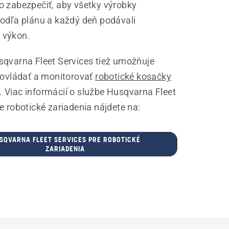
o zabezpečiť, aby všetky výrobky
podľa plánu a každý deň podávali
 výkon.
sqvarna Fleet Services tiež umožňuje
, ovládať a monitorovať
robotické kosačky
. Viac informácií o službe Husqvarna Fleet
e robotické zariadenia nájdete na:
SQVARNA FLEET SERVICES PRE ROBOTICKÉ
ZARIADENIA