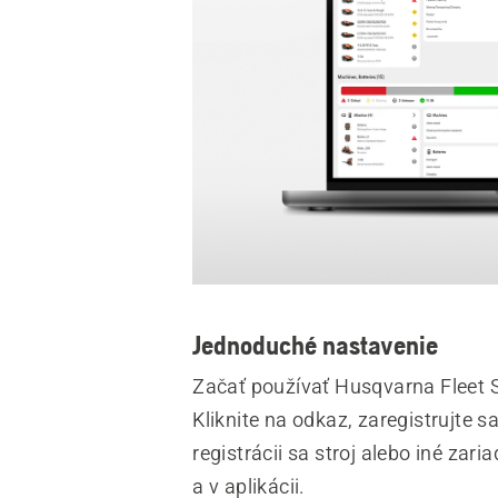
Jednoduché nastavenie
Začať používať Husqvarna Fleet S
Kliknite na odkaz, zaregistrujte s
registrácii sa stroj alebo iné zar
a v aplikácii.