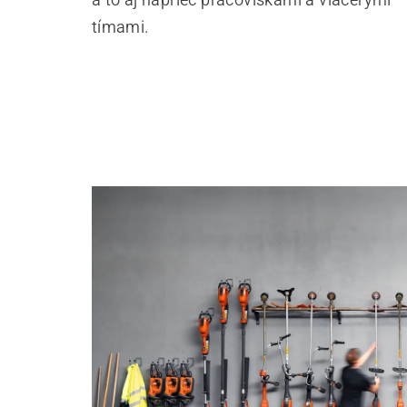
tímami.